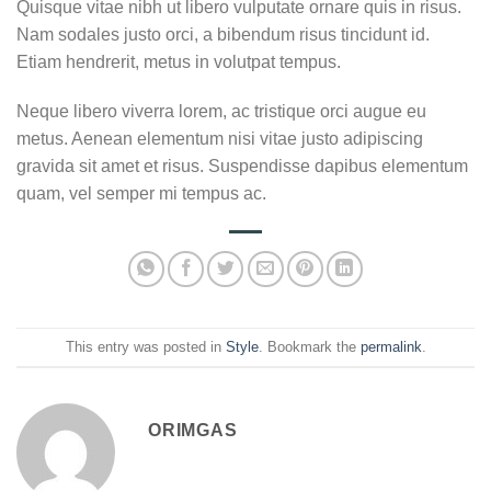
Quisque vitae nibh ut libero vulputate ornare quis in risus.
Nam sodales justo orci, a bibendum risus tincidunt id.
Etiam hendrerit, metus in volutpat tempus.
Neque libero viverra lorem, ac tristique orci augue eu
metus. Aenean elementum nisi vitae justo adipiscing
gravida sit amet et risus. Suspendisse dapibus elementum
quam, vel semper mi tempus ac.
This entry was posted in
Style
. Bookmark the
permalink
.
ORIMGAS