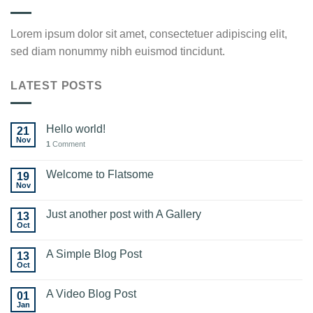
Lorem ipsum dolor sit amet, consectetuer adipiscing elit,
sed diam nonummy nibh euismod tincidunt.
LATEST POSTS
Hello world!
21
Nov
1
Comment
Welcome to Flatsome
19
Nov
Just another post with A Gallery
13
Oct
A Simple Blog Post
13
Oct
A Video Blog Post
01
Jan