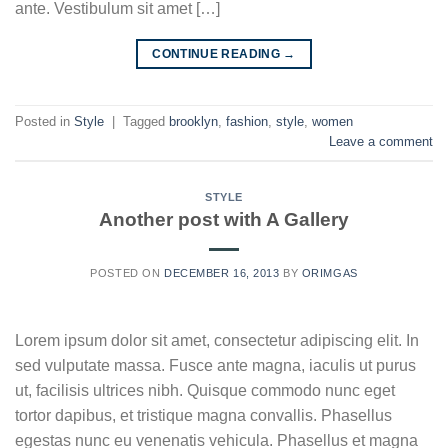
ante. Vestibulum sit amet […]
CONTINUE READING
→
Posted in
Style
|
Tagged
brooklyn
,
fashion
,
style
,
women
Leave a comment
STYLE
Another post with A Gallery
POSTED ON
DECEMBER 16, 2013
BY
ORIMGAS
Lorem ipsum dolor sit amet, consectetur adipiscing elit. In
sed vulputate massa. Fusce ante magna, iaculis ut purus
ut, facilisis ultrices nibh. Quisque commodo nunc eget
tortor dapibus, et tristique magna convallis. Phasellus
egestas nunc eu venenatis vehicula. Phasellus et magna