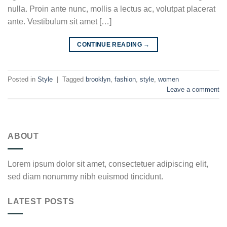
nulla. Proin ante nunc, mollis a lectus ac, volutpat placerat
ante. Vestibulum sit amet […]
CONTINUE READING
→
Posted in
Style
|
Tagged
brooklyn
,
fashion
,
style
,
women
Leave a comment
ABOUT
Lorem ipsum dolor sit amet, consectetuer adipiscing elit,
sed diam nonummy nibh euismod tincidunt.
LATEST POSTS