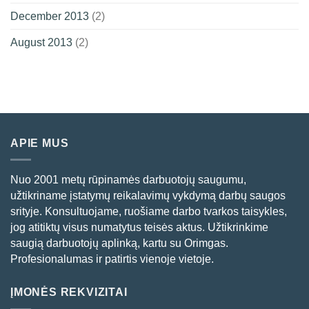
December 2013
(2)
August 2013
(2)
APIE MUS
Nuo 2001 metų rūpinamės darbuotojų saugumu,
užtikriname įstatymų reikalavimų vykdymą darbų saugos
srityje. Konsultuojame, ruošiame darbo tvarkos taisykles,
jog atitiktų visus numatytus teisės aktus. Užtikrinkime
saugią darbuotojų aplinką, kartu su Orimgas.
Profesionalumas ir patirtis vienoje vietoje.
ĮMONĖS REKVIZITAI