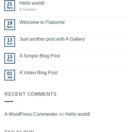
Hello world!
21
Nov
1
Comment
Welcome to Flatsome
19
Nov
Just another post with A Gallery
13
Oct
A Simple Blog Post
13
Oct
A Video Blog Post
01
Jan
RECENT COMMENTS
A WordPress Commenter
on
Hello world!