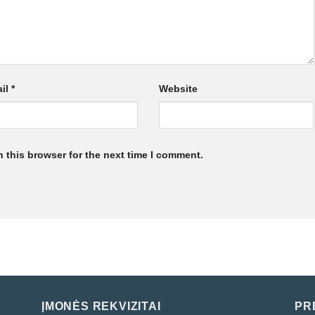
il
*
Website
 this browser for the next time I comment.
ĮMONĖS REKVIZITAI
PR