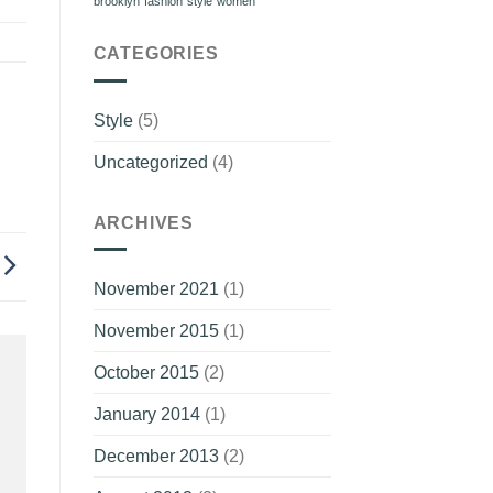
brooklyn
fashion
style
women
CATEGORIES
Style
(5)
Uncategorized
(4)
ARCHIVES
November 2021
(1)
November 2015
(1)
October 2015
(2)
January 2014
(1)
December 2013
(2)