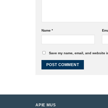
Name
*
Ema
Save my name, email, and website in
APIE MUS