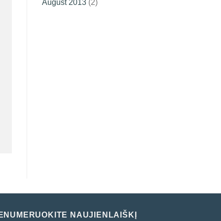
August 2013
(2)
ENUMERUOKITE NAUJIENLAIŠKĮ