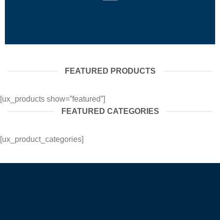
FEATURED PRODUCTS
[ux_products show=”featured”]
FEATURED CATEGORIES
[ux_product_categories]