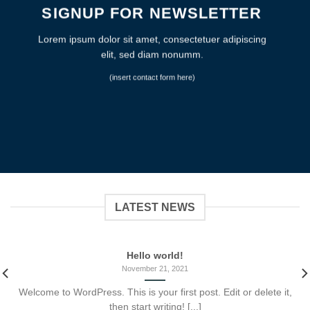
SIGNUP FOR NEWSLETTER
Lorem ipsum dolor sit amet, consectetuer adipiscing
elit, sed diam nonumm.
(insert contact form here)
LATEST NEWS
Hello world!
November 21, 2021
Welcome to WordPress. This is your first post. Edit or delete it,
then start writing! [...]